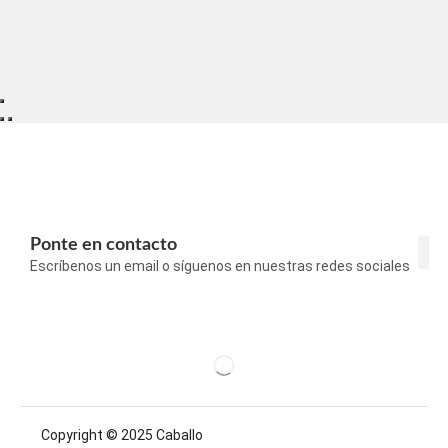
Ponte en contacto
Escríbenos un email o síguenos en nuestras redes sociales
Con
Pol
Pol
Aví
Copyright © 2025 Caballo