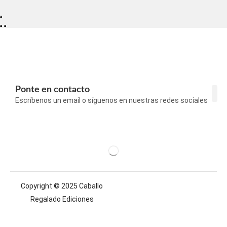
Ponte en contacto
Escríbenos un email o síguenos en nuestras redes sociales
Con
Pol
Pol
Aví
Copyright © 2025 Caballo
Regalado Ediciones