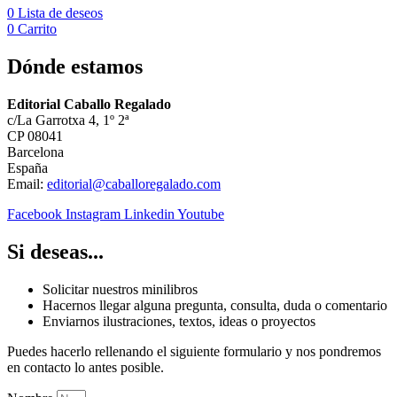
0
Lista de deseos
0
Carrito
Dónde estamos
Editorial
Caballo Regalado
c/La Garrotxa 4, 1º 2ª
CP 08041
Barcelona
España
Email:
editorial@caballoregalado.com
Facebook
Instagram
Linkedin
Youtube
Si deseas...
Solicitar nuestros minilibros
Hacernos llegar alguna pregunta, consulta, duda o comentario
Enviarnos ilustraciones, textos, ideas o proyectos
Puedes hacerlo rellenando el siguiente formulario y nos pondremos
en contacto lo antes posible.