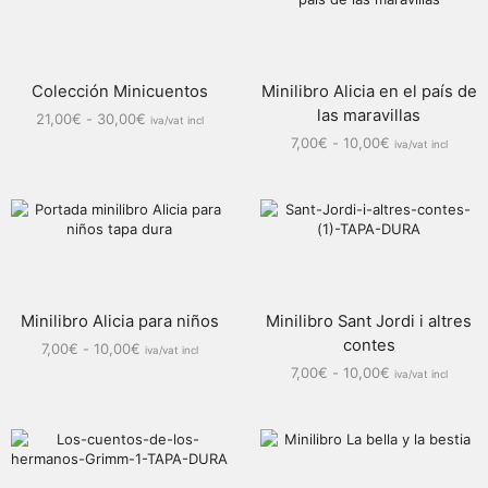
Colección Minicuentos
Minilibro Alicia en el país de
las maravillas
21,00
€
-
30,00
€
iva/vat incl
7,00
€
-
10,00
€
iva/vat incl
Minilibro Alicia para niños
Minilibro Sant Jordi i altres
contes
7,00
€
-
10,00
€
iva/vat incl
7,00
€
-
10,00
€
iva/vat incl