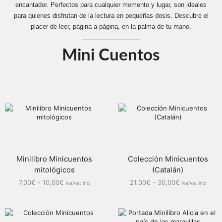
encantador. Perfectos para cualquier momento y lugar, son ideales
para quienes disfrutan de la lectura en pequeñas dosis. Descubre el
placer de leer, página a página, en la palma de tu mano.
Mini Cuentos
Minilibro Minicuentos
Colección Minicuentos
mitológicos
(Catalán)
7,00
€
-
10,00
€
21,00
€
-
30,00
€
iva/vat incl
iva/vat incl