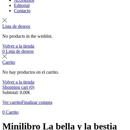
Accesorios
Editorial
Contacto
Lista de deseos
No products in the wishlist.
Volver a la tienda
0
Lista de deseos
Carrito
No hay productos en el carrito.
Volver a la tienda
Shopping cart (0)
Subtotal:
0,00
€
Ver carrito
Finalizar compra
0
Carrito
Minilibro La bella y la bestia