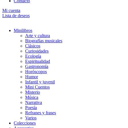
Contacto
Mi cuenta
Lista de deseos
Minilibros
Arte y cultura
Biografías musicales
Clásicos
Curiosidades
Ecología
Espiritualidad
Gastronomía
Horóscopos
Humor
Infantil y juvenil
Mini Cuentos
Misterio
Música
Narrativa
Poesía
Refranes y frases
Varios
Colecciones