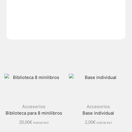
Accesorios
Accesorios
Biblioteca para 8 minilibros
Base individual
20,00
€
2,00
€
iva/vat incl
iva/vat incl