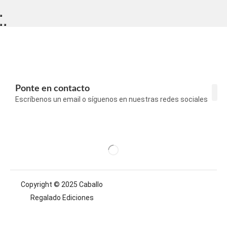
Ponte en contacto
Escríbenos un email o síguenos en nuestras redes sociales
Con
Pol
Pol
Avi
Copyright © 2025 Caballo
Regalado Ediciones