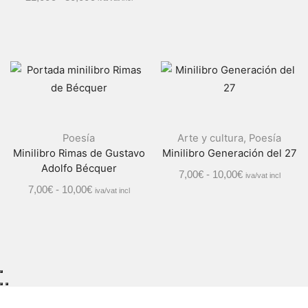
Poesía
Arte y cultura
,
Poesía
Minilibro Rimas de Gustavo
Minilibro Generación del 27
Adolfo Bécquer
7,00
€
-
10,00
€
iva/vat incl
7,00
€
-
10,00
€
iva/vat incl