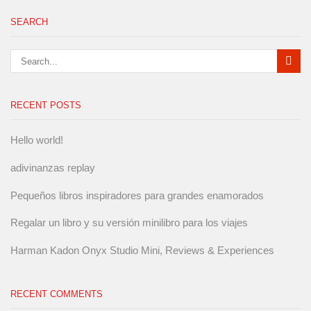
SEARCH
RECENT POSTS
Hello world!
adivinanzas replay
Pequeños libros inspiradores para grandes enamorados
Regalar un libro y su versión minilibro para los viajes
Harman Kadon Onyx Studio Mini, Reviews & Experiences
RECENT COMMENTS