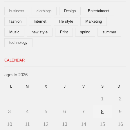
business
clothings
Design
Entertaiment
fashion
Internet
life style
Marketing
Music
new style
Print
spring
summer
technology
CALENDAR
agosto 2026
L
M
X
J
V
S
D
1
2
3
4
5
6
7
8
9
10
11
12
13
14
15
16