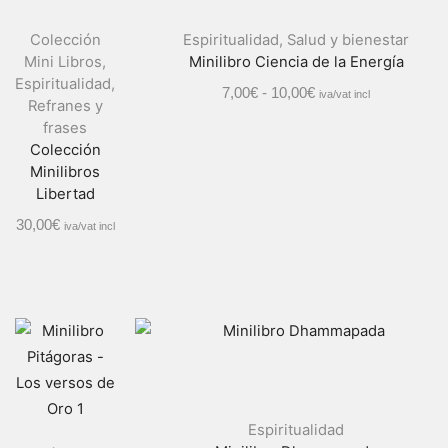
Colección
Espiritualidad
,
Salud y bienestar
Mini Libros
,
Minilibro Ciencia de la Energía
Espiritualidad
,
7,00
€
-
10,00
€
iva/vat incl
Refranes y
frases
Colección
Minilibros
Libertad
30,00
€
iva/vat incl
Espiritualidad