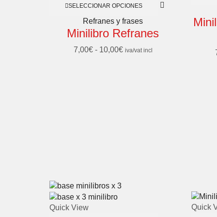
SELECCIONAR OPCIONES
Mini
Refranes y frases
Minilibro Refranes
7,00
€
-
10,00
€
iva/vat incl
Quick 
Quick View